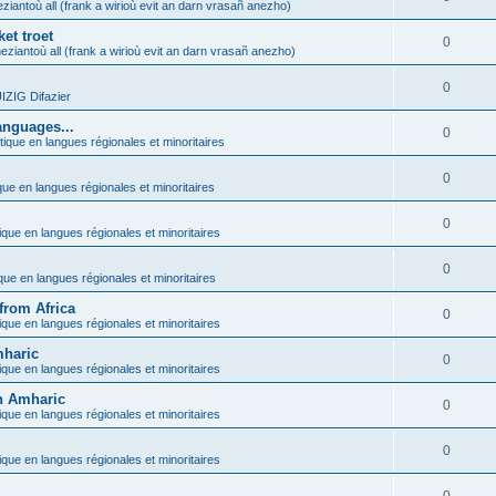
ziantoù all (frank a wirioù evit an darn vrasañ anezho)
et troet
0
eziantoù all (frank a wirioù evit an darn vrasañ anezho)
0
ZIG Difazier
anguages...
0
tique en langues régionales et minoritaires
0
que en langues régionales et minoritaires
0
ique en langues régionales et minoritaires
0
ique en langues régionales et minoritaires
from Africa
0
ique en langues régionales et minoritaires
mharic
0
ique en langues régionales et minoritaires
in Amharic
0
ique en langues régionales et minoritaires
0
ique en langues régionales et minoritaires