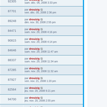
92305
sam. déc. 06, 2008 3:33 pm
par
drouizig
87701
ven. déc. 05, 2008 2:36 pm
par
drouizig
89248
dim. nov. 30, 2008 2:55 pm
par
drouizig
84471
sam. nov. 29, 2008 4:16 pm
par
drouizig
90815
sam. nov. 29, 2008 4:14 pm
par
drouizig
84646
sam. nov. 29, 2008 11:47 am
par
drouizig
88337
sam. nov. 29, 2008 11:34 am
par
drouizig
87285
sam. nov. 29, 2008 11:32 am
par
drouizig
87927
ven. nov. 21, 2008 1:20 pm
par
drouizig
82564
jeu. nov. 20, 2008 9:21 pm
par
drouizig
94700
jeu. nov. 20, 2008 2:55 pm