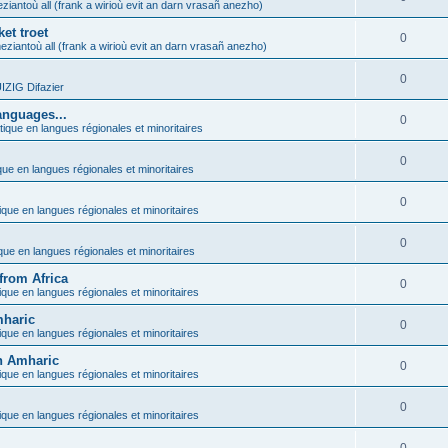
ziantoù all (frank a wirioù evit an darn vrasañ anezho)
et troet
0
eziantoù all (frank a wirioù evit an darn vrasañ anezho)
0
ZIG Difazier
anguages...
0
tique en langues régionales et minoritaires
0
que en langues régionales et minoritaires
0
ique en langues régionales et minoritaires
0
ique en langues régionales et minoritaires
from Africa
0
ique en langues régionales et minoritaires
mharic
0
ique en langues régionales et minoritaires
in Amharic
0
ique en langues régionales et minoritaires
0
ique en langues régionales et minoritaires