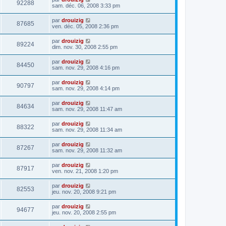
92288
sam. déc. 06, 2008 3:33 pm
par
drouizig
87685
ven. déc. 05, 2008 2:36 pm
par
drouizig
89224
dim. nov. 30, 2008 2:55 pm
par
drouizig
84450
sam. nov. 29, 2008 4:16 pm
par
drouizig
90797
sam. nov. 29, 2008 4:14 pm
par
drouizig
84634
sam. nov. 29, 2008 11:47 am
par
drouizig
88322
sam. nov. 29, 2008 11:34 am
par
drouizig
87267
sam. nov. 29, 2008 11:32 am
par
drouizig
87917
ven. nov. 21, 2008 1:20 pm
par
drouizig
82553
jeu. nov. 20, 2008 9:21 pm
par
drouizig
94677
jeu. nov. 20, 2008 2:55 pm