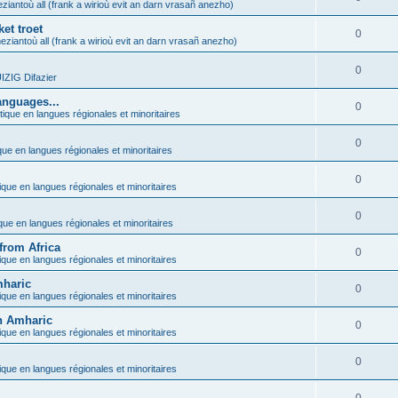
ziantoù all (frank a wirioù evit an darn vrasañ anezho)
et troet
0
eziantoù all (frank a wirioù evit an darn vrasañ anezho)
0
ZIG Difazier
anguages...
0
tique en langues régionales et minoritaires
0
que en langues régionales et minoritaires
0
ique en langues régionales et minoritaires
0
ique en langues régionales et minoritaires
from Africa
0
ique en langues régionales et minoritaires
mharic
0
ique en langues régionales et minoritaires
in Amharic
0
ique en langues régionales et minoritaires
0
ique en langues régionales et minoritaires