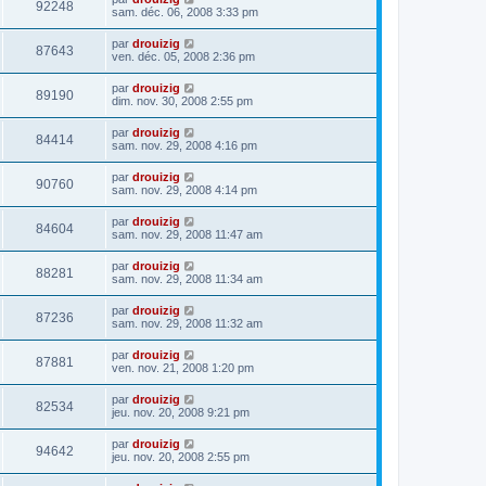
92248
sam. déc. 06, 2008 3:33 pm
par
drouizig
87643
ven. déc. 05, 2008 2:36 pm
par
drouizig
89190
dim. nov. 30, 2008 2:55 pm
par
drouizig
84414
sam. nov. 29, 2008 4:16 pm
par
drouizig
90760
sam. nov. 29, 2008 4:14 pm
par
drouizig
84604
sam. nov. 29, 2008 11:47 am
par
drouizig
88281
sam. nov. 29, 2008 11:34 am
par
drouizig
87236
sam. nov. 29, 2008 11:32 am
par
drouizig
87881
ven. nov. 21, 2008 1:20 pm
par
drouizig
82534
jeu. nov. 20, 2008 9:21 pm
par
drouizig
94642
jeu. nov. 20, 2008 2:55 pm