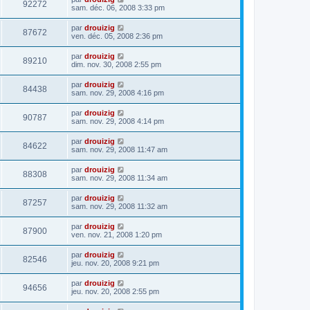
92272
sam. déc. 06, 2008 3:33 pm
par
drouizig
87672
ven. déc. 05, 2008 2:36 pm
par
drouizig
89210
dim. nov. 30, 2008 2:55 pm
par
drouizig
84438
sam. nov. 29, 2008 4:16 pm
par
drouizig
90787
sam. nov. 29, 2008 4:14 pm
par
drouizig
84622
sam. nov. 29, 2008 11:47 am
par
drouizig
88308
sam. nov. 29, 2008 11:34 am
par
drouizig
87257
sam. nov. 29, 2008 11:32 am
par
drouizig
87900
ven. nov. 21, 2008 1:20 pm
par
drouizig
82546
jeu. nov. 20, 2008 9:21 pm
par
drouizig
94656
jeu. nov. 20, 2008 2:55 pm