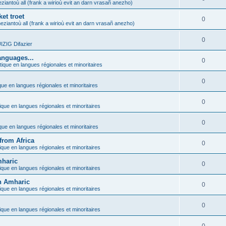
ziantoù all (frank a wirioù evit an darn vrasañ anezho)
et troet
0
eziantoù all (frank a wirioù evit an darn vrasañ anezho)
0
ZIG Difazier
anguages...
0
tique en langues régionales et minoritaires
0
que en langues régionales et minoritaires
0
ique en langues régionales et minoritaires
0
ique en langues régionales et minoritaires
from Africa
0
ique en langues régionales et minoritaires
mharic
0
ique en langues régionales et minoritaires
in Amharic
0
ique en langues régionales et minoritaires
0
ique en langues régionales et minoritaires