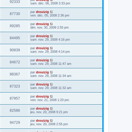
92333
sam. déc. 06, 2008 3:33 pm
par
drouizig
87730
ven. déc. 05, 2008 2:36 pm
par
drouizig
89285
dim. nov. 30, 2008 2:55 pm
par
drouizig
84495
sam. nov. 29, 2008 4:16 pm
par
drouizig
90839
sam. nov. 29, 2008 4:14 pm
par
drouizig
84672
sam. nov. 29, 2008 11:47 am
par
drouizig
88367
sam. nov. 29, 2008 11:34 am
par
drouizig
87323
sam. nov. 29, 2008 11:32 am
par
drouizig
87957
ven. nov. 21, 2008 1:20 pm
par
drouizig
82586
jeu. nov. 20, 2008 9:21 pm
par
drouizig
94729
jeu. nov. 20, 2008 2:55 pm