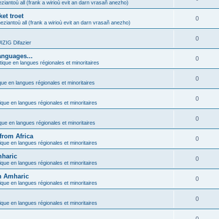
ziantoù all (frank a wirioù evit an darn vrasañ anezho)
et troet
0
eziantoù all (frank a wirioù evit an darn vrasañ anezho)
0
ZIG Difazier
anguages...
0
tique en langues régionales et minoritaires
0
que en langues régionales et minoritaires
0
ique en langues régionales et minoritaires
0
ique en langues régionales et minoritaires
from Africa
0
ique en langues régionales et minoritaires
mharic
0
ique en langues régionales et minoritaires
in Amharic
0
ique en langues régionales et minoritaires
0
ique en langues régionales et minoritaires