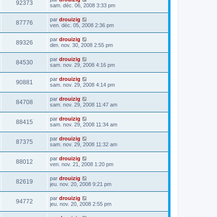
92373
sam. déc. 06, 2008 3:33 pm
par
drouizig
87776
ven. déc. 05, 2008 2:36 pm
par
drouizig
89326
dim. nov. 30, 2008 2:55 pm
par
drouizig
84530
sam. nov. 29, 2008 4:16 pm
par
drouizig
90881
sam. nov. 29, 2008 4:14 pm
par
drouizig
84708
sam. nov. 29, 2008 11:47 am
par
drouizig
88415
sam. nov. 29, 2008 11:34 am
par
drouizig
87375
sam. nov. 29, 2008 11:32 am
par
drouizig
88012
ven. nov. 21, 2008 1:20 pm
par
drouizig
82619
jeu. nov. 20, 2008 9:21 pm
par
drouizig
94772
jeu. nov. 20, 2008 2:55 pm