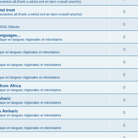
ziantoù all (frank a wirioù evit an darn vrasañ anezho)
et troet
0
eziantoù all (frank a wirioù evit an darn vrasañ anezho)
0
ZIG Difazier
anguages...
0
tique en langues régionales et minoritaires
0
que en langues régionales et minoritaires
0
ique en langues régionales et minoritaires
0
ique en langues régionales et minoritaires
from Africa
0
ique en langues régionales et minoritaires
mharic
0
ique en langues régionales et minoritaires
in Amharic
0
ique en langues régionales et minoritaires
0
ique en langues régionales et minoritaires