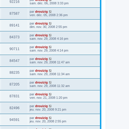
92216
sam. déc. 06, 2008 3:33 pm
par
drouizig
87587
ven. déc. 05, 2008 2:36 pm
par
drouizig
89141
dim. nov. 30, 2008 2:55 pm
par
drouizig
84373
sam. nov. 29, 2008 4:16 pm
par
drouizig
90711
sam. nov. 29, 2008 4:14 pm
par
drouizig
84547
sam. nov. 29, 2008 11:47 am
par
drouizig
88235
sam. nov. 29, 2008 11:34 am
par
drouizig
87205
sam. nov. 29, 2008 11:32 am
par
drouizig
87831
ven. nov. 21, 2008 1:20 pm
par
drouizig
82496
jeu. nov. 20, 2008 9:21 pm
par
drouizig
94591
jeu. nov. 20, 2008 2:55 pm