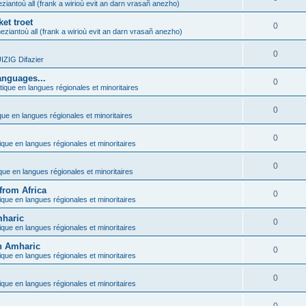
ziantoù all (frank a wirioù evit an darn vrasañ anezho)
et troet
0
eziantoù all (frank a wirioù evit an darn vrasañ anezho)
0
ZIG Difazier
anguages...
0
tique en langues régionales et minoritaires
0
que en langues régionales et minoritaires
0
ique en langues régionales et minoritaires
0
ique en langues régionales et minoritaires
from Africa
0
ique en langues régionales et minoritaires
mharic
0
ique en langues régionales et minoritaires
in Amharic
0
ique en langues régionales et minoritaires
0
ique en langues régionales et minoritaires