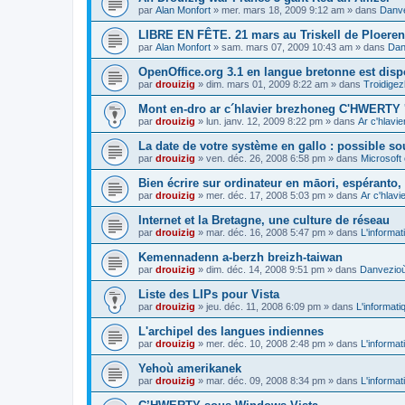
par
Alan Monfort
»
mer. mars 18, 2009 9:12 am
» dans
Danve
LIBRE EN FÊTE. 21 mars au Triskell de Ploeren
par
Alan Monfort
»
sam. mars 07, 2009 10:43 am
» dans
Dan
OpenOffice.org 3.1 en langue bretonne est disp
par
drouizig
»
dim. mars 01, 2009 8:22 am
» dans
Troidigez
Mont en-dro ar c´hlavier brezhoneg C'HWERTY 
par
drouizig
»
lun. janv. 12, 2009 8:22 pm
» dans
Ar c'hlav
La date de votre système en gallo : possible sou
par
drouizig
»
ven. déc. 26, 2008 6:58 pm
» dans
Microsoft 
Bien écrire sur ordinateur en māori, espéranto, g
par
drouizig
»
mer. déc. 17, 2008 5:03 pm
» dans
Ar c'hlav
Internet et la Bretagne, une culture de réseau
par
drouizig
»
mar. déc. 16, 2008 5:47 pm
» dans
L'informat
Kemennadenn a-berzh breizh-taiwan
par
drouizig
»
dim. déc. 14, 2008 9:51 pm
» dans
Danvezioù 
Liste des LIPs pour Vista
par
drouizig
»
jeu. déc. 11, 2008 6:09 pm
» dans
L'informati
L'archipel des langues indiennes
par
drouizig
»
mer. déc. 10, 2008 2:48 pm
» dans
L'informat
Yehoù amerikanek
par
drouizig
»
mar. déc. 09, 2008 8:34 pm
» dans
L'informat