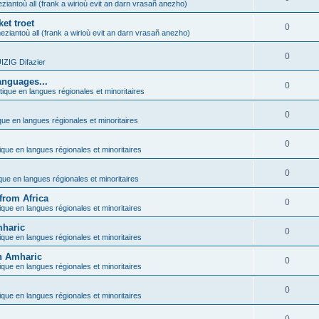
ziantoù all (frank a wirioù evit an darn vrasañ anezho)
et troet
0
eziantoù all (frank a wirioù evit an darn vrasañ anezho)
0
ZIG Difazier
anguages...
0
tique en langues régionales et minoritaires
0
que en langues régionales et minoritaires
0
ique en langues régionales et minoritaires
0
ique en langues régionales et minoritaires
from Africa
0
ique en langues régionales et minoritaires
mharic
0
ique en langues régionales et minoritaires
in Amharic
0
ique en langues régionales et minoritaires
0
ique en langues régionales et minoritaires