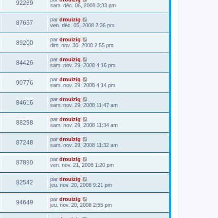
92269
sam. déc. 06, 2008 3:33 pm
par
drouizig
87657
ven. déc. 05, 2008 2:36 pm
par
drouizig
89200
dim. nov. 30, 2008 2:55 pm
par
drouizig
84426
sam. nov. 29, 2008 4:16 pm
par
drouizig
90776
sam. nov. 29, 2008 4:14 pm
par
drouizig
84616
sam. nov. 29, 2008 11:47 am
par
drouizig
88298
sam. nov. 29, 2008 11:34 am
par
drouizig
87248
sam. nov. 29, 2008 11:32 am
par
drouizig
87890
ven. nov. 21, 2008 1:20 pm
par
drouizig
82542
jeu. nov. 20, 2008 9:21 pm
par
drouizig
94649
jeu. nov. 20, 2008 2:55 pm