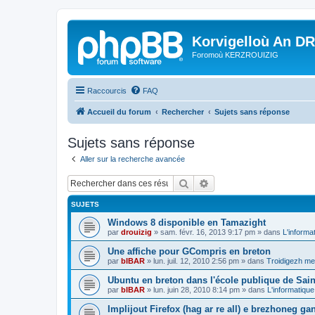
Korvigelloù An D
Foromoù KERZROUIZIG
Raccourcis
FAQ
Accueil du forum
Rechercher
Sujets sans réponse
Sujets sans réponse
Aller sur la recherche avancée
Rechercher
Recherche avancée
SUJETS
Windows 8 disponible en Tamazight
par
drouizig
»
sam. févr. 16, 2013 9:17 pm
» dans
L'informa
Une affiche pour GCompris en breton
par
bIBAR
»
lun. juil. 12, 2010 2:56 pm
» dans
Troidigezh mez
Ubuntu en breton dans l'école publique de Sain
par
bIBAR
»
lun. juin 28, 2010 8:14 pm
» dans
L'informatique
Implijout Firefox (hag ar re all) e brezhoneg ga