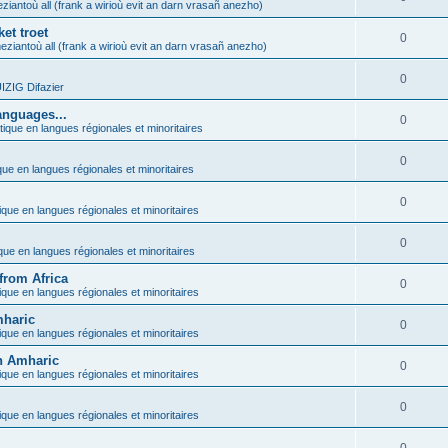
ziantoù all (frank a wirioù evit an darn vrasañ anezho)
et troet
0
eziantoù all (frank a wirioù evit an darn vrasañ anezho)
0
ZIG Difazier
anguages...
0
tique en langues régionales et minoritaires
0
que en langues régionales et minoritaires
0
ique en langues régionales et minoritaires
0
ique en langues régionales et minoritaires
from Africa
0
ique en langues régionales et minoritaires
mharic
0
ique en langues régionales et minoritaires
in Amharic
0
ique en langues régionales et minoritaires
0
ique en langues régionales et minoritaires