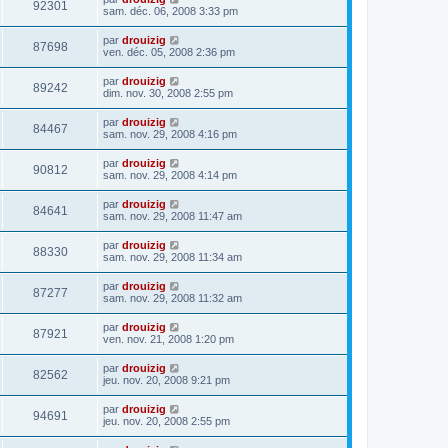
92301
sam. déc. 06, 2008 3:33 pm
par
drouizig
87698
ven. déc. 05, 2008 2:36 pm
par
drouizig
89242
dim. nov. 30, 2008 2:55 pm
par
drouizig
84467
sam. nov. 29, 2008 4:16 pm
par
drouizig
90812
sam. nov. 29, 2008 4:14 pm
par
drouizig
84641
sam. nov. 29, 2008 11:47 am
par
drouizig
88330
sam. nov. 29, 2008 11:34 am
par
drouizig
87277
sam. nov. 29, 2008 11:32 am
par
drouizig
87921
ven. nov. 21, 2008 1:20 pm
par
drouizig
82562
jeu. nov. 20, 2008 9:21 pm
par
drouizig
94691
jeu. nov. 20, 2008 2:55 pm