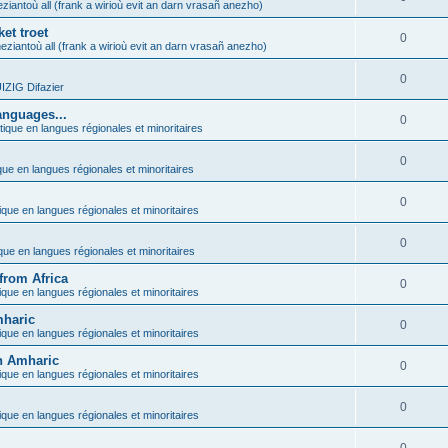
ziantoù all (frank a wirioù evit an darn vrasañ anezho)
et troet
0
eziantoù all (frank a wirioù evit an darn vrasañ anezho)
0
ZIG Difazier
anguages...
0
tique en langues régionales et minoritaires
0
que en langues régionales et minoritaires
0
ique en langues régionales et minoritaires
0
ique en langues régionales et minoritaires
from Africa
0
ique en langues régionales et minoritaires
mharic
0
ique en langues régionales et minoritaires
in Amharic
0
ique en langues régionales et minoritaires
0
ique en langues régionales et minoritaires