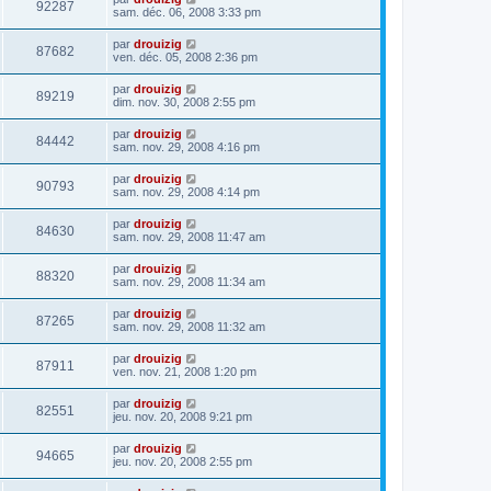
92287
sam. déc. 06, 2008 3:33 pm
par
drouizig
87682
ven. déc. 05, 2008 2:36 pm
par
drouizig
89219
dim. nov. 30, 2008 2:55 pm
par
drouizig
84442
sam. nov. 29, 2008 4:16 pm
par
drouizig
90793
sam. nov. 29, 2008 4:14 pm
par
drouizig
84630
sam. nov. 29, 2008 11:47 am
par
drouizig
88320
sam. nov. 29, 2008 11:34 am
par
drouizig
87265
sam. nov. 29, 2008 11:32 am
par
drouizig
87911
ven. nov. 21, 2008 1:20 pm
par
drouizig
82551
jeu. nov. 20, 2008 9:21 pm
par
drouizig
94665
jeu. nov. 20, 2008 2:55 pm