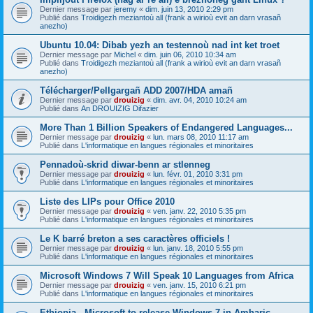
Dernier message par
jeremy
«
dim. juin 13, 2010 2:29 pm
Publié dans
Troidigezh meziantoù all (frank a wirioù evit an darn vrasañ
anezho)
Ubuntu 10.04: Dibab yezh an testennoù nad int ket troet
Dernier message par
Michel
«
dim. juin 06, 2010 10:34 am
Publié dans
Troidigezh meziantoù all (frank a wirioù evit an darn vrasañ
anezho)
Télécharger/Pellgargañ ADD 2007/HDA amañ
Dernier message par
drouizig
«
dim. avr. 04, 2010 10:24 am
Publié dans
An DROUIZIG Difazier
More Than 1 Billion Speakers of Endangered Languages...
Dernier message par
drouizig
«
lun. mars 08, 2010 11:17 am
Publié dans
L'informatique en langues régionales et minoritaires
Pennadoù-skrid diwar-benn ar stlenneg
Dernier message par
drouizig
«
lun. févr. 01, 2010 3:31 pm
Publié dans
L'informatique en langues régionales et minoritaires
Liste des LIPs pour Office 2010
Dernier message par
drouizig
«
ven. janv. 22, 2010 5:35 pm
Publié dans
L'informatique en langues régionales et minoritaires
Le K barré breton a ses caractères officiels !
Dernier message par
drouizig
«
lun. janv. 18, 2010 5:55 pm
Publié dans
L'informatique en langues régionales et minoritaires
Microsoft Windows 7 Will Speak 10 Languages from Africa
Dernier message par
drouizig
«
ven. janv. 15, 2010 6:21 pm
Publié dans
L'informatique en langues régionales et minoritaires
Ethiopia - Microsoft to release Windows 7 in Amharic