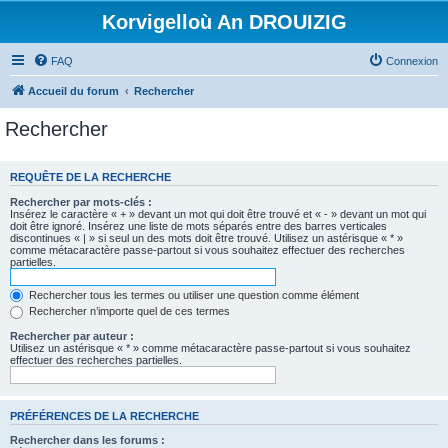
Korvigelloù An DROUIZIG
FAQ
Connexion
Accueil du forum
Rechercher
Rechercher
REQUÊTE DE LA RECHERCHE
Rechercher par mots-clés :
Insérez le caractère « + » devant un mot qui doit être trouvé et « - » devant un mot qui
doit être ignoré. Insérez une liste de mots séparés entre des barres verticales
discontinues « | » si seul un des mots doit être trouvé. Utilisez un astérisque « * »
comme métacaractère passe-partout si vous souhaitez effectuer des recherches
partielles.
Rechercher tous les termes ou utiliser une question comme élément
Rechercher n’importe quel de ces termes
Rechercher par auteur :
Utilisez un astérisque « * » comme métacaractère passe-partout si vous souhaitez
effectuer des recherches partielles.
PRÉFÉRENCES DE LA RECHERCHE
Rechercher dans les forums :