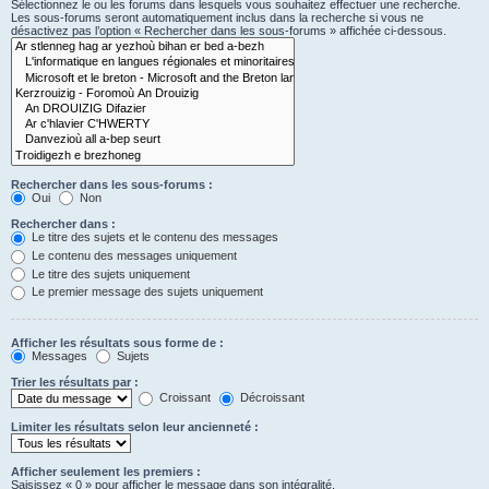
Sélectionnez le ou les forums dans lesquels vous souhaitez effectuer une recherche.
Les sous-forums seront automatiquement inclus dans la recherche si vous ne
désactivez pas l’option « Rechercher dans les sous-forums » affichée ci-dessous.
Rechercher dans les sous-forums :
Oui
Non
Rechercher dans :
Le titre des sujets et le contenu des messages
Le contenu des messages uniquement
Le titre des sujets uniquement
Le premier message des sujets uniquement
Afficher les résultats sous forme de :
Messages
Sujets
Trier les résultats par :
Croissant
Décroissant
Limiter les résultats selon leur ancienneté :
Afficher seulement les premiers :
Saisissez « 0 » pour afficher le message dans son intégralité.