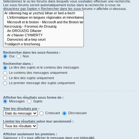
Sélectionnez le ou les forums dans lesquels vous souhaitez effectuer une recherche.
Les sous-forums seront automatiquement inclus dans la recherche si vous ne
désactivez pas l’option « Rechercher dans les sous-forums » affichée ci-dessous.
Rechercher dans les sous-forums :
Oui
Non
Rechercher dans :
Le titre des sujets et le contenu des messages
Le contenu des messages uniquement
Le titre des sujets uniquement
Le premier message des sujets uniquement
Afficher les résultats sous forme de :
Messages
Sujets
Trier les résultats par :
Croissant
Décroissant
Limiter les résultats selon leur ancienneté :
Afficher seulement les premiers :
Saisissez « 0 » pour afficher le message dans son intégralité.