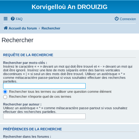
Korvigelloù An DROUIZIG
FAQ
Connexion
Accueil du forum
Rechercher
Rechercher
REQUÊTE DE LA RECHERCHE
Rechercher par mots-clés :
Insérez le caractère « + » devant un mot qui doit être trouvé et « - » devant un mot qui
doit être ignoré. Insérez une liste de mots séparés entre des barres verticales
discontinues « | » si seul un des mots doit être trouvé. Utilisez un astérisque « * »
comme métacaractère passe-partout si vous souhaitez effectuer des recherches
partielles.
Rechercher tous les termes ou utiliser une question comme élément
Rechercher n’importe quel de ces termes
Rechercher par auteur :
Utilisez un astérisque « * » comme métacaractère passe-partout si vous souhaitez
effectuer des recherches partielles.
PRÉFÉRENCES DE LA RECHERCHE
Rechercher dans les forums :