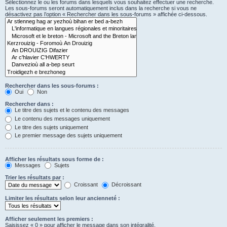
Sélectionnez le ou les forums dans lesquels vous souhaitez effectuer une recherche.
Les sous-forums seront automatiquement inclus dans la recherche si vous ne
désactivez pas l’option « Rechercher dans les sous-forums » affichée ci-dessous.
Rechercher dans les sous-forums :
Oui
Non
Rechercher dans :
Le titre des sujets et le contenu des messages
Le contenu des messages uniquement
Le titre des sujets uniquement
Le premier message des sujets uniquement
Afficher les résultats sous forme de :
Messages
Sujets
Trier les résultats par :
Croissant
Décroissant
Limiter les résultats selon leur ancienneté :
Afficher seulement les premiers :
Saisissez « 0 » pour afficher le message dans son intégralité.