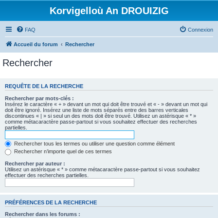
Korvigelloù An DROUIZIG
FAQ
Connexion
Accueil du forum
Rechercher
Rechercher
REQUÊTE DE LA RECHERCHE
Rechercher par mots-clés :
Insérez le caractère « + » devant un mot qui doit être trouvé et « - » devant un mot qui
doit être ignoré. Insérez une liste de mots séparés entre des barres verticales
discontinues « | » si seul un des mots doit être trouvé. Utilisez un astérisque « * »
comme métacaractère passe-partout si vous souhaitez effectuer des recherches
partielles.
Rechercher tous les termes ou utiliser une question comme élément
Rechercher n’importe quel de ces termes
Rechercher par auteur :
Utilisez un astérisque « * » comme métacaractère passe-partout si vous souhaitez
effectuer des recherches partielles.
PRÉFÉRENCES DE LA RECHERCHE
Rechercher dans les forums :