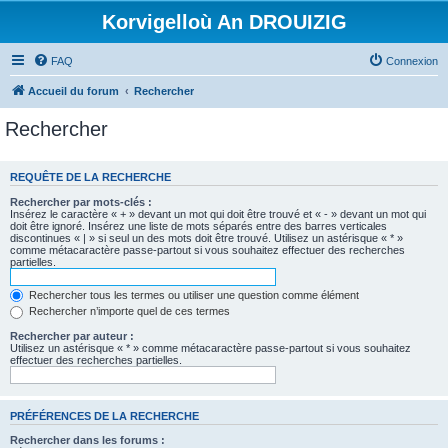
Korvigelloù An DROUIZIG
FAQ
Connexion
Accueil du forum
Rechercher
Rechercher
REQUÊTE DE LA RECHERCHE
Rechercher par mots-clés :
Insérez le caractère « + » devant un mot qui doit être trouvé et « - » devant un mot qui
doit être ignoré. Insérez une liste de mots séparés entre des barres verticales
discontinues « | » si seul un des mots doit être trouvé. Utilisez un astérisque « * »
comme métacaractère passe-partout si vous souhaitez effectuer des recherches
partielles.
Rechercher tous les termes ou utiliser une question comme élément
Rechercher n’importe quel de ces termes
Rechercher par auteur :
Utilisez un astérisque « * » comme métacaractère passe-partout si vous souhaitez
effectuer des recherches partielles.
PRÉFÉRENCES DE LA RECHERCHE
Rechercher dans les forums :