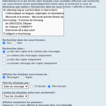
Sélectionnez le ou les forums dans lesquels vous souhaitez effectuer une recherche.
Les sous-forums seront automatiquement inclus dans la recherche si vous ne
désactivez pas l’option « Rechercher dans les sous-forums » affichée ci-dessous.
Rechercher dans les sous-forums :
Oui
Non
Rechercher dans :
Le titre des sujets et le contenu des messages
Le contenu des messages uniquement
Le titre des sujets uniquement
Le premier message des sujets uniquement
Afficher les résultats sous forme de :
Messages
Sujets
Trier les résultats par :
Croissant
Décroissant
Limiter les résultats selon leur ancienneté :
Afficher seulement les premiers :
Saisissez « 0 » pour afficher le message dans son intégralité.