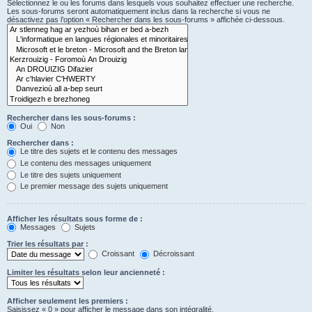
Sélectionnez le ou les forums dans lesquels vous souhaitez effectuer une recherche.
Les sous-forums seront automatiquement inclus dans la recherche si vous ne
désactivez pas l’option « Rechercher dans les sous-forums » affichée ci-dessous.
Rechercher dans les sous-forums :
Oui
Non
Rechercher dans :
Le titre des sujets et le contenu des messages
Le contenu des messages uniquement
Le titre des sujets uniquement
Le premier message des sujets uniquement
Afficher les résultats sous forme de :
Messages
Sujets
Trier les résultats par :
Croissant
Décroissant
Limiter les résultats selon leur ancienneté :
Afficher seulement les premiers :
Saisissez « 0 » pour afficher le message dans son intégralité.