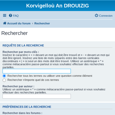
Korvigelloù An DROUIZIG
FAQ
Connexion
Accueil du forum
Rechercher
Rechercher
REQUÊTE DE LA RECHERCHE
Rechercher par mots-clés :
Insérez le caractère « + » devant un mot qui doit être trouvé et « - » devant un mot qui
doit être ignoré. Insérez une liste de mots séparés entre des barres verticales
discontinues « | » si seul un des mots doit être trouvé. Utilisez un astérisque « * »
comme métacaractère passe-partout si vous souhaitez effectuer des recherches
partielles.
Rechercher tous les termes ou utiliser une question comme élément
Rechercher n’importe quel de ces termes
Rechercher par auteur :
Utilisez un astérisque « * » comme métacaractère passe-partout si vous souhaitez
effectuer des recherches partielles.
PRÉFÉRENCES DE LA RECHERCHE
Rechercher dans les forums :