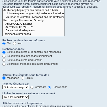
Sélectionnez le ou les forums dans lesquels vous souhaitez effectuer une recherche.
Les sous-forums seront automatiquement inclus dans la recherche si vous ne
désactivez pas l’option « Rechercher dans les sous-forums » affichée ci-dessous.
Rechercher dans les sous-forums :
Oui
Non
Rechercher dans :
Le titre des sujets et le contenu des messages
Le contenu des messages uniquement
Le titre des sujets uniquement
Le premier message des sujets uniquement
Afficher les résultats sous forme de :
Messages
Sujets
Trier les résultats par :
Croissant
Décroissant
Limiter les résultats selon leur ancienneté :
Afficher seulement les premiers :
Saisissez « 0 » pour afficher le message dans son intégralité.