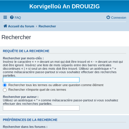
Korvigelloù An DROUIZIG
FAQ
Connexion
Accueil du forum
Rechercher
Rechercher
REQUÊTE DE LA RECHERCHE
Rechercher par mots-clés :
Insérez le caractère « + » devant un mot qui doit être trouvé et « - » devant un mot qui
doit être ignoré. Insérez une liste de mots séparés entre des barres verticales
discontinues « | » si seul un des mots doit être trouvé. Utilisez un astérisque « * »
comme métacaractère passe-partout si vous souhaitez effectuer des recherches
partielles.
Rechercher tous les termes ou utiliser une question comme élément
Rechercher n’importe quel de ces termes
Rechercher par auteur :
Utilisez un astérisque « * » comme métacaractère passe-partout si vous souhaitez
effectuer des recherches partielles.
PRÉFÉRENCES DE LA RECHERCHE
Rechercher dans les forums :