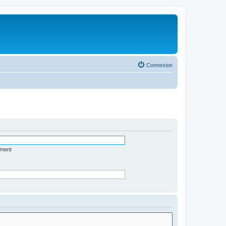
Connexion
ément