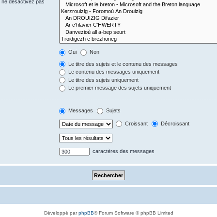
s ne désactivez pas
Oui
Non
Le titre des sujets et le contenu des messages
Le contenu des messages uniquement
Le titre des sujets uniquement
Le premier message des sujets uniquement
Messages
Sujets
Croissant
Décroissant
caractères des messages
Développé par
phpBB
® Forum Software © phpBB Limited