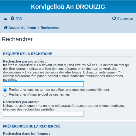
Korvigelloù An DROUIZIG
FAQ
Connexion
Accueil du forum
Rechercher
Rechercher
REQUÊTE DE LA RECHERCHE
Rechercher par mots-clés :
Insérez le caractère « + » devant un mot qui doit être trouvé et « - » devant un mot qui
doit être ignoré. Insérez une liste de mots séparés entre des barres verticales
discontinues « | » si seul un des mots doit être trouvé. Utilisez un astérisque « * »
comme métacaractère passe-partout si vous souhaitez effectuer des recherches
partielles.
Rechercher tous les termes ou utiliser une question comme élément
Rechercher n’importe quel de ces termes
Rechercher par auteur :
Utilisez un astérisque « * » comme métacaractère passe-partout si vous souhaitez
effectuer des recherches partielles.
PRÉFÉRENCES DE LA RECHERCHE
Rechercher dans les forums :