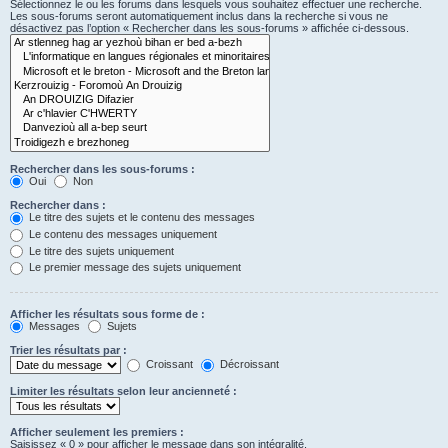
Sélectionnez le ou les forums dans lesquels vous souhaitez effectuer une recherche.
Les sous-forums seront automatiquement inclus dans la recherche si vous ne
désactivez pas l’option « Rechercher dans les sous-forums » affichée ci-dessous.
Rechercher dans les sous-forums :
Oui
Non
Rechercher dans :
Le titre des sujets et le contenu des messages
Le contenu des messages uniquement
Le titre des sujets uniquement
Le premier message des sujets uniquement
Afficher les résultats sous forme de :
Messages
Sujets
Trier les résultats par :
Croissant
Décroissant
Limiter les résultats selon leur ancienneté :
Afficher seulement les premiers :
Saisissez « 0 » pour afficher le message dans son intégralité.