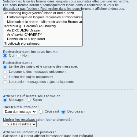
Sélectionnez le ou les forums dans lesquels vous souhaitez effectuer une recherche.
Les sous-forums seront automatiquement inclus dans la recherche si vous ne
désactivez pas l’option « Rechercher dans les sous-forums » affichée ci-dessous.
Rechercher dans les sous-forums :
Oui
Non
Rechercher dans :
Le titre des sujets et le contenu des messages
Le contenu des messages uniquement
Le titre des sujets uniquement
Le premier message des sujets uniquement
Afficher les résultats sous forme de :
Messages
Sujets
Trier les résultats par :
Croissant
Décroissant
Limiter les résultats selon leur ancienneté :
Afficher seulement les premiers :
Saisissez « 0 » pour afficher le message dans son intégralité.