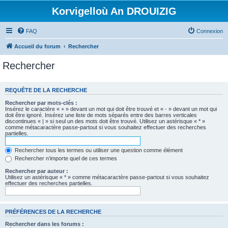
Korvigelloù An DROUIZIG
FAQ
Connexion
Accueil du forum
Rechercher
Rechercher
REQUÊTE DE LA RECHERCHE
Rechercher par mots-clés :
Insérez le caractère « + » devant un mot qui doit être trouvé et « - » devant un mot qui
doit être ignoré. Insérez une liste de mots séparés entre des barres verticales
discontinues « | » si seul un des mots doit être trouvé. Utilisez un astérisque « * »
comme métacaractère passe-partout si vous souhaitez effectuer des recherches
partielles.
Rechercher tous les termes ou utiliser une question comme élément
Rechercher n’importe quel de ces termes
Rechercher par auteur :
Utilisez un astérisque « * » comme métacaractère passe-partout si vous souhaitez
effectuer des recherches partielles.
PRÉFÉRENCES DE LA RECHERCHE
Rechercher dans les forums :