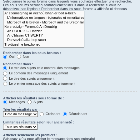
Sélectionnez le ou les forums dans lesquels vous souhaitez effectuer une recherche.
Les sous-forums seront automatiquement inclus dans la recherche si vous ne
désactivez pas l’option « Rechercher dans les sous-forums » affichée ci-dessous.
Rechercher dans les sous-forums :
Oui
Non
Rechercher dans :
Le titre des sujets et le contenu des messages
Le contenu des messages uniquement
Le titre des sujets uniquement
Le premier message des sujets uniquement
Afficher les résultats sous forme de :
Messages
Sujets
Trier les résultats par :
Croissant
Décroissant
Limiter les résultats selon leur ancienneté :
Afficher seulement les premiers :
Saisissez « 0 » pour afficher le message dans son intégralité.