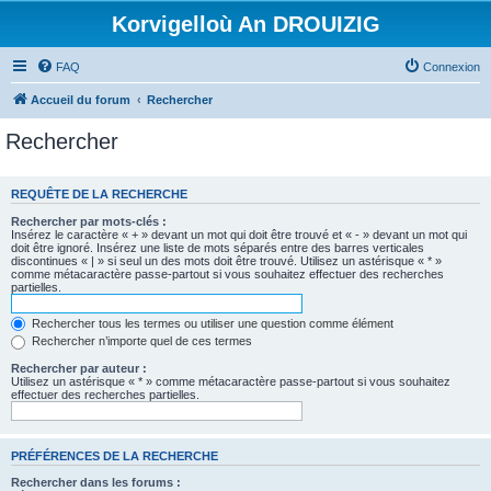
Korvigelloù An DROUIZIG
FAQ
Connexion
Accueil du forum
Rechercher
Rechercher
REQUÊTE DE LA RECHERCHE
Rechercher par mots-clés :
Insérez le caractère « + » devant un mot qui doit être trouvé et « - » devant un mot qui
doit être ignoré. Insérez une liste de mots séparés entre des barres verticales
discontinues « | » si seul un des mots doit être trouvé. Utilisez un astérisque « * »
comme métacaractère passe-partout si vous souhaitez effectuer des recherches
partielles.
Rechercher tous les termes ou utiliser une question comme élément
Rechercher n’importe quel de ces termes
Rechercher par auteur :
Utilisez un astérisque « * » comme métacaractère passe-partout si vous souhaitez
effectuer des recherches partielles.
PRÉFÉRENCES DE LA RECHERCHE
Rechercher dans les forums :