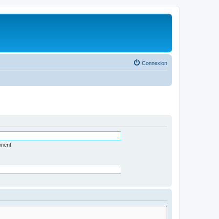
Connexion
ément