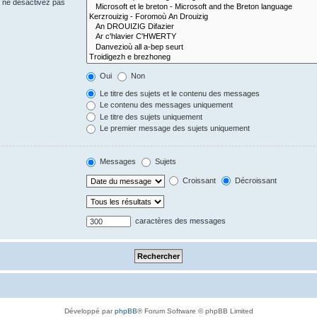
s ne désactivez pas
Oui
Non
Le titre des sujets et le contenu des messages
Le contenu des messages uniquement
Le titre des sujets uniquement
Le premier message des sujets uniquement
Messages
Sujets
Croissant
Décroissant
caractères des messages
Développé par
phpBB
® Forum Software © phpBB Limited