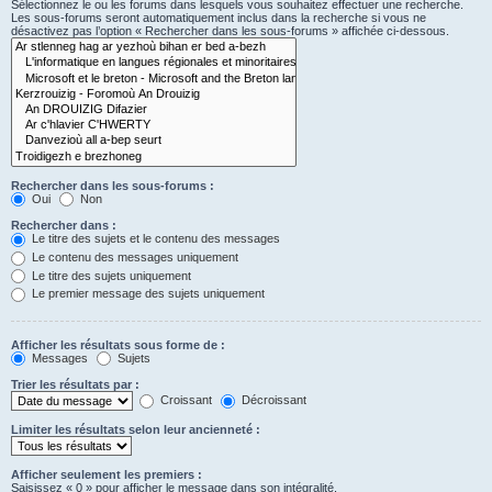
Sélectionnez le ou les forums dans lesquels vous souhaitez effectuer une recherche.
Les sous-forums seront automatiquement inclus dans la recherche si vous ne
désactivez pas l’option « Rechercher dans les sous-forums » affichée ci-dessous.
Rechercher dans les sous-forums :
Oui
Non
Rechercher dans :
Le titre des sujets et le contenu des messages
Le contenu des messages uniquement
Le titre des sujets uniquement
Le premier message des sujets uniquement
Afficher les résultats sous forme de :
Messages
Sujets
Trier les résultats par :
Croissant
Décroissant
Limiter les résultats selon leur ancienneté :
Afficher seulement les premiers :
Saisissez « 0 » pour afficher le message dans son intégralité.