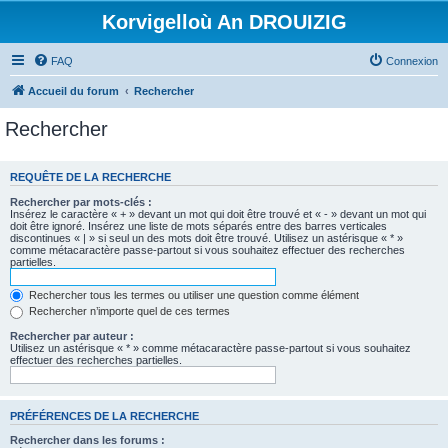
Korvigelloù An DROUIZIG
FAQ
Connexion
Accueil du forum
Rechercher
Rechercher
REQUÊTE DE LA RECHERCHE
Rechercher par mots-clés :
Insérez le caractère « + » devant un mot qui doit être trouvé et « - » devant un mot qui
doit être ignoré. Insérez une liste de mots séparés entre des barres verticales
discontinues « | » si seul un des mots doit être trouvé. Utilisez un astérisque « * »
comme métacaractère passe-partout si vous souhaitez effectuer des recherches
partielles.
Rechercher tous les termes ou utiliser une question comme élément
Rechercher n’importe quel de ces termes
Rechercher par auteur :
Utilisez un astérisque « * » comme métacaractère passe-partout si vous souhaitez
effectuer des recherches partielles.
PRÉFÉRENCES DE LA RECHERCHE
Rechercher dans les forums :