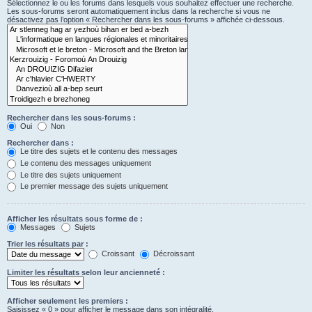
Sélectionnez le ou les forums dans lesquels vous souhaitez effectuer une recherche.
Les sous-forums seront automatiquement inclus dans la recherche si vous ne
désactivez pas l’option « Rechercher dans les sous-forums » affichée ci-dessous.
Rechercher dans les sous-forums :
Oui
Non
Rechercher dans :
Le titre des sujets et le contenu des messages
Le contenu des messages uniquement
Le titre des sujets uniquement
Le premier message des sujets uniquement
Afficher les résultats sous forme de :
Messages
Sujets
Trier les résultats par :
Croissant
Décroissant
Limiter les résultats selon leur ancienneté :
Afficher seulement les premiers :
Saisissez « 0 » pour afficher le message dans son intégralité.