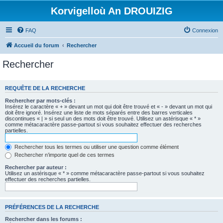
Korvigelloù An DROUIZIG
FAQ
Connexion
Accueil du forum
Rechercher
Rechercher
REQUÊTE DE LA RECHERCHE
Rechercher par mots-clés :
Insérez le caractère « + » devant un mot qui doit être trouvé et « - » devant un mot qui
doit être ignoré. Insérez une liste de mots séparés entre des barres verticales
discontinues « | » si seul un des mots doit être trouvé. Utilisez un astérisque « * »
comme métacaractère passe-partout si vous souhaitez effectuer des recherches
partielles.
Rechercher tous les termes ou utiliser une question comme élément
Rechercher n’importe quel de ces termes
Rechercher par auteur :
Utilisez un astérisque « * » comme métacaractère passe-partout si vous souhaitez
effectuer des recherches partielles.
PRÉFÉRENCES DE LA RECHERCHE
Rechercher dans les forums :