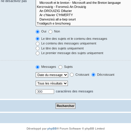
s ne désactivez pas
Oui
Non
Le titre des sujets et le contenu des messages
Le contenu des messages uniquement
Le titre des sujets uniquement
Le premier message des sujets uniquement
Messages
Sujets
Croissant
Décroissant
caractères des messages
Développé par
phpBB
® Forum Software © phpBB Limited