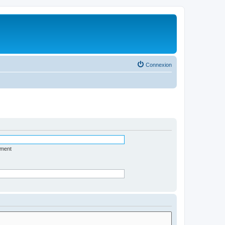
Connexion
ément