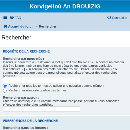
Korvigelloù An DROUIZIG
FAQ
Connexion
Accueil du forum
Rechercher
Rechercher
REQUÊTE DE LA RECHERCHE
Rechercher par mots-clés :
Insérez le caractère « + » devant un mot qui doit être trouvé et « - » devant un mot qui
doit être ignoré. Insérez une liste de mots séparés entre des barres verticales
discontinues « | » si seul un des mots doit être trouvé. Utilisez un astérisque « * »
comme métacaractère passe-partout si vous souhaitez effectuer des recherches
partielles.
Rechercher tous les termes ou utiliser une question comme élément
Rechercher n’importe quel de ces termes
Rechercher par auteur :
Utilisez un astérisque « * » comme métacaractère passe-partout si vous souhaitez
effectuer des recherches partielles.
PRÉFÉRENCES DE LA RECHERCHE
Rechercher dans les forums :