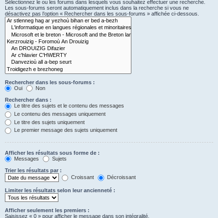
Sélectionnez le ou les forums dans lesquels vous souhaitez effectuer une recherche.
Les sous-forums seront automatiquement inclus dans la recherche si vous ne
désactivez pas l’option « Rechercher dans les sous-forums » affichée ci-dessous.
Rechercher dans les sous-forums :
Oui
Non
Rechercher dans :
Le titre des sujets et le contenu des messages
Le contenu des messages uniquement
Le titre des sujets uniquement
Le premier message des sujets uniquement
Afficher les résultats sous forme de :
Messages
Sujets
Trier les résultats par :
Croissant
Décroissant
Limiter les résultats selon leur ancienneté :
Afficher seulement les premiers :
Saisissez « 0 » pour afficher le message dans son intégralité.