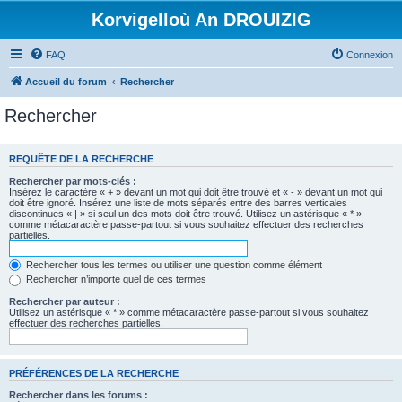
Korvigelloù An DROUIZIG
FAQ
Connexion
Accueil du forum
Rechercher
Rechercher
REQUÊTE DE LA RECHERCHE
Rechercher par mots-clés :
Insérez le caractère « + » devant un mot qui doit être trouvé et « - » devant un mot qui
doit être ignoré. Insérez une liste de mots séparés entre des barres verticales
discontinues « | » si seul un des mots doit être trouvé. Utilisez un astérisque « * »
comme métacaractère passe-partout si vous souhaitez effectuer des recherches
partielles.
Rechercher tous les termes ou utiliser une question comme élément
Rechercher n’importe quel de ces termes
Rechercher par auteur :
Utilisez un astérisque « * » comme métacaractère passe-partout si vous souhaitez
effectuer des recherches partielles.
PRÉFÉRENCES DE LA RECHERCHE
Rechercher dans les forums :