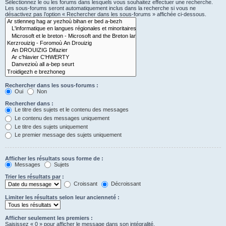
Sélectionnez le ou les forums dans lesquels vous souhaitez effectuer une recherche.
Les sous-forums seront automatiquement inclus dans la recherche si vous ne
désactivez pas l’option « Rechercher dans les sous-forums » affichée ci-dessous.
Rechercher dans les sous-forums :
Oui
Non
Rechercher dans :
Le titre des sujets et le contenu des messages
Le contenu des messages uniquement
Le titre des sujets uniquement
Le premier message des sujets uniquement
Afficher les résultats sous forme de :
Messages
Sujets
Trier les résultats par :
Croissant
Décroissant
Limiter les résultats selon leur ancienneté :
Afficher seulement les premiers :
Saisissez « 0 » pour afficher le message dans son intégralité.