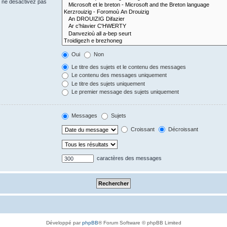
s ne désactivez pas
Oui
Non
Le titre des sujets et le contenu des messages
Le contenu des messages uniquement
Le titre des sujets uniquement
Le premier message des sujets uniquement
Messages
Sujets
Croissant
Décroissant
caractères des messages
Développé par
phpBB
® Forum Software © phpBB Limited