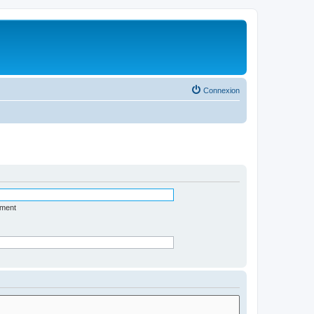
Connexion
ément