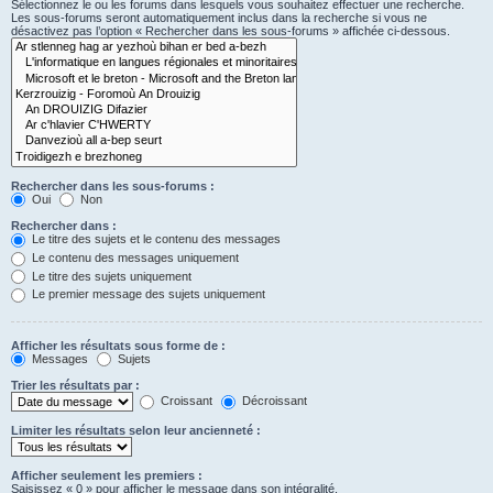
Sélectionnez le ou les forums dans lesquels vous souhaitez effectuer une recherche.
Les sous-forums seront automatiquement inclus dans la recherche si vous ne
désactivez pas l’option « Rechercher dans les sous-forums » affichée ci-dessous.
Rechercher dans les sous-forums :
Oui
Non
Rechercher dans :
Le titre des sujets et le contenu des messages
Le contenu des messages uniquement
Le titre des sujets uniquement
Le premier message des sujets uniquement
Afficher les résultats sous forme de :
Messages
Sujets
Trier les résultats par :
Croissant
Décroissant
Limiter les résultats selon leur ancienneté :
Afficher seulement les premiers :
Saisissez « 0 » pour afficher le message dans son intégralité.