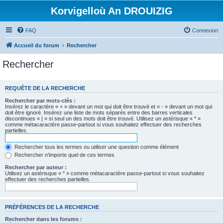
Korvigelloù An DROUIZIG
FAQ
Connexion
Accueil du forum
Rechercher
Rechercher
REQUÊTE DE LA RECHERCHE
Rechercher par mots-clés :
Insérez le caractère « + » devant un mot qui doit être trouvé et « - » devant un mot qui
doit être ignoré. Insérez une liste de mots séparés entre des barres verticales
discontinues « | » si seul un des mots doit être trouvé. Utilisez un astérisque « * »
comme métacaractère passe-partout si vous souhaitez effectuer des recherches
partielles.
Rechercher tous les termes ou utiliser une question comme élément
Rechercher n’importe quel de ces termes
Rechercher par auteur :
Utilisez un astérisque « * » comme métacaractère passe-partout si vous souhaitez
effectuer des recherches partielles.
PRÉFÉRENCES DE LA RECHERCHE
Rechercher dans les forums :