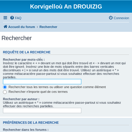
Korvigelloù An DROUIZIG
FAQ
Connexion
Accueil du forum
Rechercher
Rechercher
REQUÊTE DE LA RECHERCHE
Rechercher par mots-clés :
Insérez le caractère « + » devant un mot qui doit être trouvé et « - » devant un mot qui
doit être ignoré. Insérez une liste de mots séparés entre des barres verticales
discontinues « | » si seul un des mots doit être trouvé. Utilisez un astérisque « * »
comme métacaractère passe-partout si vous souhaitez effectuer des recherches
partielles.
Rechercher tous les termes ou utiliser une question comme élément
Rechercher n’importe quel de ces termes
Rechercher par auteur :
Utilisez un astérisque « * » comme métacaractère passe-partout si vous souhaitez
effectuer des recherches partielles.
PRÉFÉRENCES DE LA RECHERCHE
Rechercher dans les forums :