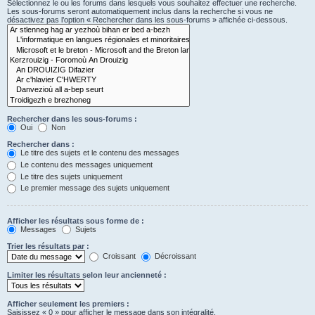
Sélectionnez le ou les forums dans lesquels vous souhaitez effectuer une recherche.
Les sous-forums seront automatiquement inclus dans la recherche si vous ne
désactivez pas l’option « Rechercher dans les sous-forums » affichée ci-dessous.
Rechercher dans les sous-forums :
Oui
Non
Rechercher dans :
Le titre des sujets et le contenu des messages
Le contenu des messages uniquement
Le titre des sujets uniquement
Le premier message des sujets uniquement
Afficher les résultats sous forme de :
Messages
Sujets
Trier les résultats par :
Croissant
Décroissant
Limiter les résultats selon leur ancienneté :
Afficher seulement les premiers :
Saisissez « 0 » pour afficher le message dans son intégralité.