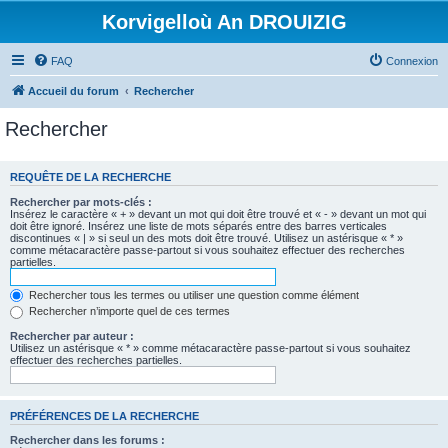
Korvigelloù An DROUIZIG
FAQ
Connexion
Accueil du forum
Rechercher
Rechercher
REQUÊTE DE LA RECHERCHE
Rechercher par mots-clés :
Insérez le caractère « + » devant un mot qui doit être trouvé et « - » devant un mot qui
doit être ignoré. Insérez une liste de mots séparés entre des barres verticales
discontinues « | » si seul un des mots doit être trouvé. Utilisez un astérisque « * »
comme métacaractère passe-partout si vous souhaitez effectuer des recherches
partielles.
Rechercher tous les termes ou utiliser une question comme élément
Rechercher n’importe quel de ces termes
Rechercher par auteur :
Utilisez un astérisque « * » comme métacaractère passe-partout si vous souhaitez
effectuer des recherches partielles.
PRÉFÉRENCES DE LA RECHERCHE
Rechercher dans les forums :