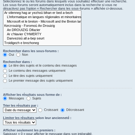
Sélectionnez le ou les forums dans lesquels vous souhaitez effectuer une recherche.
Les sous-forums seront automatiquement inclus dans la recherche si vous ne
désactivez pas l’option « Rechercher dans les sous-forums » affichée ci-dessous.
Rechercher dans les sous-forums :
Oui
Non
Rechercher dans :
Le titre des sujets et le contenu des messages
Le contenu des messages uniquement
Le titre des sujets uniquement
Le premier message des sujets uniquement
Afficher les résultats sous forme de :
Messages
Sujets
Trier les résultats par :
Croissant
Décroissant
Limiter les résultats selon leur ancienneté :
Afficher seulement les premiers :
Saisissez « 0 » pour afficher le message dans son intégralité.