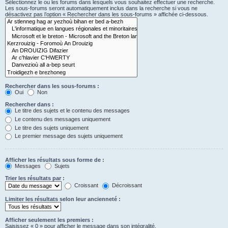
Sélectionnez le ou les forums dans lesquels vous souhaitez effectuer une recherche.
Les sous-forums seront automatiquement inclus dans la recherche si vous ne
désactivez pas l’option « Rechercher dans les sous-forums » affichée ci-dessous.
Rechercher dans les sous-forums :
Oui
Non
Rechercher dans :
Le titre des sujets et le contenu des messages
Le contenu des messages uniquement
Le titre des sujets uniquement
Le premier message des sujets uniquement
Afficher les résultats sous forme de :
Messages
Sujets
Trier les résultats par :
Croissant
Décroissant
Limiter les résultats selon leur ancienneté :
Afficher seulement les premiers :
Saisissez « 0 » pour afficher le message dans son intégralité.