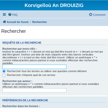
Korvigelloù An DROUIZIG
FAQ
Connexion
Accueil du forum
Rechercher
Rechercher
REQUÊTE DE LA RECHERCHE
Rechercher par mots-clés :
Insérez le caractère « + » devant un mot qui doit être trouvé et « - » devant un mot qui
doit être ignoré. Insérez une liste de mots séparés entre des barres verticales
discontinues « | » si seul un des mots doit être trouvé. Utilisez un astérisque « * »
comme métacaractère passe-partout si vous souhaitez effectuer des recherches
partielles.
Rechercher tous les termes ou utiliser une question comme élément
Rechercher n’importe quel de ces termes
Rechercher par auteur :
Utilisez un astérisque « * » comme métacaractère passe-partout si vous souhaitez
effectuer des recherches partielles.
PRÉFÉRENCES DE LA RECHERCHE
Rechercher dans les forums :