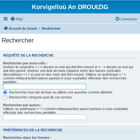
Korvigelloù An DROUIZIG
FAQ
Connexion
Accueil du forum
Rechercher
Rechercher
REQUÊTE DE LA RECHERCHE
Rechercher par mots-clés :
Insérez le caractère « + » devant un mot qui doit être trouvé et « - » devant un mot qui
doit être ignoré. Insérez une liste de mots séparés entre des barres verticales
discontinues « | » si seul un des mots doit être trouvé. Utilisez un astérisque « * »
comme métacaractère passe-partout si vous souhaitez effectuer des recherches
partielles.
Rechercher tous les termes ou utiliser une question comme élément
Rechercher n’importe quel de ces termes
Rechercher par auteur :
Utilisez un astérisque « * » comme métacaractère passe-partout si vous souhaitez
effectuer des recherches partielles.
PRÉFÉRENCES DE LA RECHERCHE
Rechercher dans les forums :