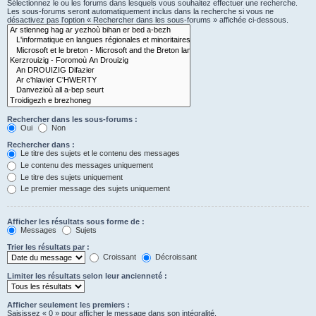
Sélectionnez le ou les forums dans lesquels vous souhaitez effectuer une recherche.
Les sous-forums seront automatiquement inclus dans la recherche si vous ne
désactivez pas l’option « Rechercher dans les sous-forums » affichée ci-dessous.
Rechercher dans les sous-forums :
Oui
Non
Rechercher dans :
Le titre des sujets et le contenu des messages
Le contenu des messages uniquement
Le titre des sujets uniquement
Le premier message des sujets uniquement
Afficher les résultats sous forme de :
Messages
Sujets
Trier les résultats par :
Croissant
Décroissant
Limiter les résultats selon leur ancienneté :
Afficher seulement les premiers :
Saisissez « 0 » pour afficher le message dans son intégralité.