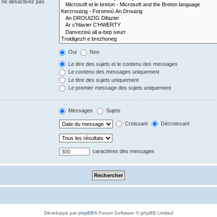
s ne désactivez pas
Oui
Non
Le titre des sujets et le contenu des messages
Le contenu des messages uniquement
Le titre des sujets uniquement
Le premier message des sujets uniquement
Messages
Sujets
Croissant
Décroissant
caractères des messages
Développé par
phpBB
® Forum Software © phpBB Limited