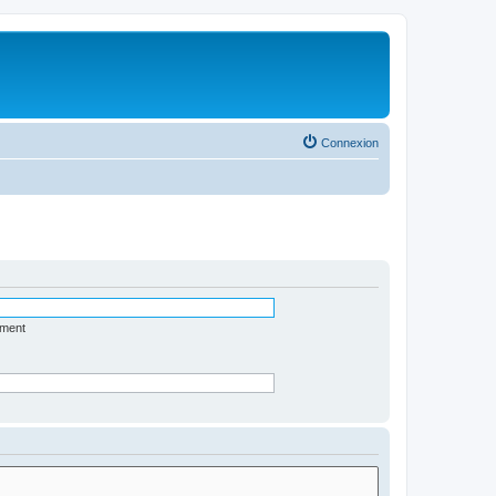
Connexion
ément