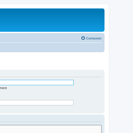
Connexion
ément