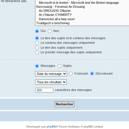
s ne désactivez pas
Oui
Non
Le titre des sujets et le contenu des messages
Le contenu des messages uniquement
Le titre des sujets uniquement
Le premier message des sujets uniquement
Messages
Sujets
Croissant
Décroissant
caractères des messages
Développé par
phpBB
® Forum Software © phpBB Limited