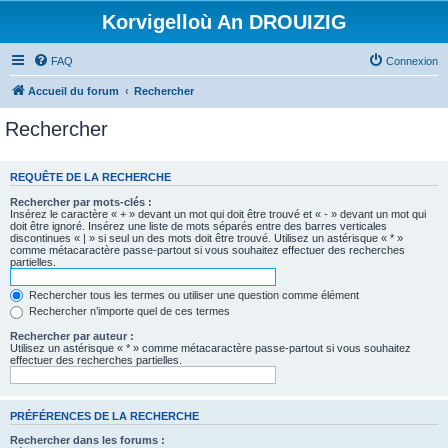
Korvigelloù An DROUIZIG
FAQ
Connexion
Accueil du forum
Rechercher
Rechercher
REQUÊTE DE LA RECHERCHE
Rechercher par mots-clés :
Insérez le caractère « + » devant un mot qui doit être trouvé et « - » devant un mot qui
doit être ignoré. Insérez une liste de mots séparés entre des barres verticales
discontinues « | » si seul un des mots doit être trouvé. Utilisez un astérisque « * »
comme métacaractère passe-partout si vous souhaitez effectuer des recherches
partielles.
Rechercher tous les termes ou utiliser une question comme élément
Rechercher n’importe quel de ces termes
Rechercher par auteur :
Utilisez un astérisque « * » comme métacaractère passe-partout si vous souhaitez
effectuer des recherches partielles.
PRÉFÉRENCES DE LA RECHERCHE
Rechercher dans les forums :