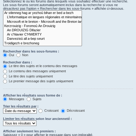
Sélectionnez le ou les forums dans lesquels vous souhaitez effectuer une recherche.
Les sous-forums seront automatiquement inclus dans la recherche si vous ne
désactivez pas l’option « Rechercher dans les sous-forums » affichée ci-dessous.
Rechercher dans les sous-forums :
Oui
Non
Rechercher dans :
Le titre des sujets et le contenu des messages
Le contenu des messages uniquement
Le titre des sujets uniquement
Le premier message des sujets uniquement
Afficher les résultats sous forme de :
Messages
Sujets
Trier les résultats par :
Croissant
Décroissant
Limiter les résultats selon leur ancienneté :
Afficher seulement les premiers :
Saisissez « 0 » pour afficher le message dans son intégralité.