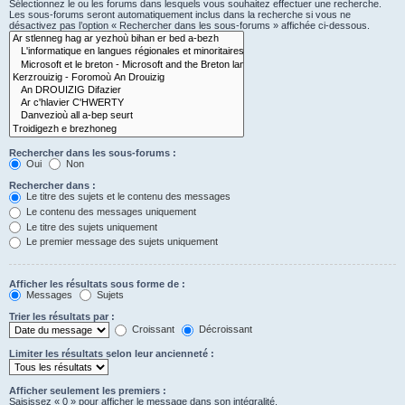
Sélectionnez le ou les forums dans lesquels vous souhaitez effectuer une recherche.
Les sous-forums seront automatiquement inclus dans la recherche si vous ne
désactivez pas l’option « Rechercher dans les sous-forums » affichée ci-dessous.
Rechercher dans les sous-forums :
Oui
Non
Rechercher dans :
Le titre des sujets et le contenu des messages
Le contenu des messages uniquement
Le titre des sujets uniquement
Le premier message des sujets uniquement
Afficher les résultats sous forme de :
Messages
Sujets
Trier les résultats par :
Croissant
Décroissant
Limiter les résultats selon leur ancienneté :
Afficher seulement les premiers :
Saisissez « 0 » pour afficher le message dans son intégralité.