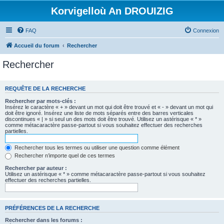
Korvigelloù An DROUIZIG
FAQ
Connexion
Accueil du forum
Rechercher
Rechercher
REQUÊTE DE LA RECHERCHE
Rechercher par mots-clés :
Insérez le caractère « + » devant un mot qui doit être trouvé et « - » devant un mot qui
doit être ignoré. Insérez une liste de mots séparés entre des barres verticales
discontinues « | » si seul un des mots doit être trouvé. Utilisez un astérisque « * »
comme métacaractère passe-partout si vous souhaitez effectuer des recherches
partielles.
Rechercher tous les termes ou utiliser une question comme élément
Rechercher n’importe quel de ces termes
Rechercher par auteur :
Utilisez un astérisque « * » comme métacaractère passe-partout si vous souhaitez
effectuer des recherches partielles.
PRÉFÉRENCES DE LA RECHERCHE
Rechercher dans les forums :