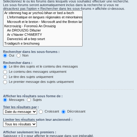
Sélectionnez le ou les forums dans lesquels vous souhaitez effectuer une recherche.
Les sous-forums seront automatiquement inclus dans la recherche si vous ne
désactivez pas l’option « Rechercher dans les sous-forums » affichée ci-dessous.
Rechercher dans les sous-forums :
Oui
Non
Rechercher dans :
Le titre des sujets et le contenu des messages
Le contenu des messages uniquement
Le titre des sujets uniquement
Le premier message des sujets uniquement
Afficher les résultats sous forme de :
Messages
Sujets
Trier les résultats par :
Croissant
Décroissant
Limiter les résultats selon leur ancienneté :
Afficher seulement les premiers :
Saisissez « 0 » pour afficher le message dans son intégralité.