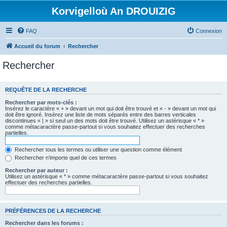
Korvigelloù An DROUIZIG
FAQ
Connexion
Accueil du forum
Rechercher
Rechercher
REQUÊTE DE LA RECHERCHE
Rechercher par mots-clés :
Insérez le caractère « + » devant un mot qui doit être trouvé et « - » devant un mot qui
doit être ignoré. Insérez une liste de mots séparés entre des barres verticales
discontinues « | » si seul un des mots doit être trouvé. Utilisez un astérisque « * »
comme métacaractère passe-partout si vous souhaitez effectuer des recherches
partielles.
Rechercher tous les termes ou utiliser une question comme élément
Rechercher n’importe quel de ces termes
Rechercher par auteur :
Utilisez un astérisque « * » comme métacaractère passe-partout si vous souhaitez
effectuer des recherches partielles.
PRÉFÉRENCES DE LA RECHERCHE
Rechercher dans les forums :