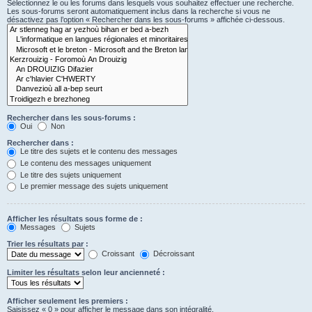
Sélectionnez le ou les forums dans lesquels vous souhaitez effectuer une recherche.
Les sous-forums seront automatiquement inclus dans la recherche si vous ne
désactivez pas l’option « Rechercher dans les sous-forums » affichée ci-dessous.
Rechercher dans les sous-forums :
Oui
Non
Rechercher dans :
Le titre des sujets et le contenu des messages
Le contenu des messages uniquement
Le titre des sujets uniquement
Le premier message des sujets uniquement
Afficher les résultats sous forme de :
Messages
Sujets
Trier les résultats par :
Croissant
Décroissant
Limiter les résultats selon leur ancienneté :
Afficher seulement les premiers :
Saisissez « 0 » pour afficher le message dans son intégralité.