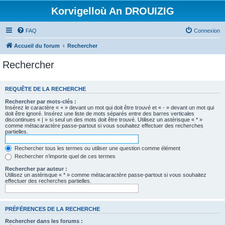
Korvigelloù An DROUIZIG
FAQ
Connexion
Accueil du forum
Rechercher
Rechercher
REQUÊTE DE LA RECHERCHE
Rechercher par mots-clés :
Insérez le caractère « + » devant un mot qui doit être trouvé et « - » devant un mot qui
doit être ignoré. Insérez une liste de mots séparés entre des barres verticales
discontinues « | » si seul un des mots doit être trouvé. Utilisez un astérisque « * »
comme métacaractère passe-partout si vous souhaitez effectuer des recherches
partielles.
Rechercher tous les termes ou utiliser une question comme élément
Rechercher n’importe quel de ces termes
Rechercher par auteur :
Utilisez un astérisque « * » comme métacaractère passe-partout si vous souhaitez
effectuer des recherches partielles.
PRÉFÉRENCES DE LA RECHERCHE
Rechercher dans les forums :