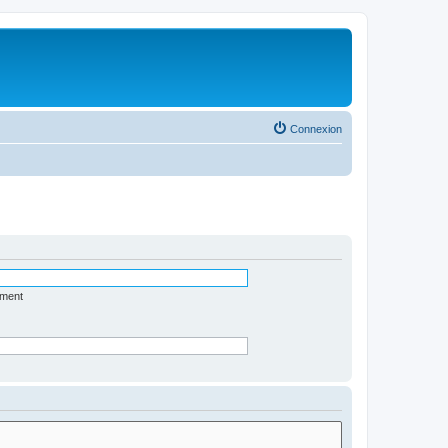
Connexion
ément