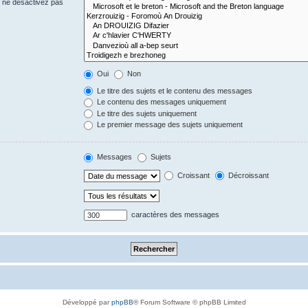
s ne désactivez pas
Oui
Non
Le titre des sujets et le contenu des messages
Le contenu des messages uniquement
Le titre des sujets uniquement
Le premier message des sujets uniquement
Messages
Sujets
Croissant
Décroissant
caractères des messages
Développé par
phpBB
® Forum Software © phpBB Limited