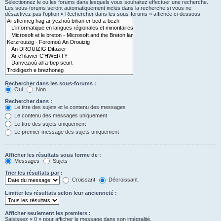
Sélectionnez le ou les forums dans lesquels vous souhaitez effectuer une recherche.
Les sous-forums seront automatiquement inclus dans la recherche si vous ne
désactivez pas l’option « Rechercher dans les sous-forums » affichée ci-dessous.
Rechercher dans les sous-forums :
Oui
Non
Rechercher dans :
Le titre des sujets et le contenu des messages
Le contenu des messages uniquement
Le titre des sujets uniquement
Le premier message des sujets uniquement
Afficher les résultats sous forme de :
Messages
Sujets
Trier les résultats par :
Croissant
Décroissant
Limiter les résultats selon leur ancienneté :
Afficher seulement les premiers :
Saisissez « 0 » pour afficher le message dans son intégralité.