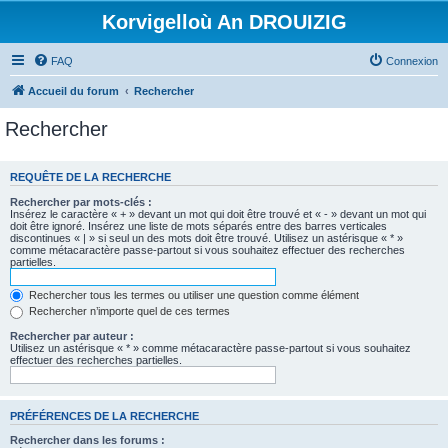
Korvigelloù An DROUIZIG
FAQ
Connexion
Accueil du forum
Rechercher
Rechercher
REQUÊTE DE LA RECHERCHE
Rechercher par mots-clés :
Insérez le caractère « + » devant un mot qui doit être trouvé et « - » devant un mot qui
doit être ignoré. Insérez une liste de mots séparés entre des barres verticales
discontinues « | » si seul un des mots doit être trouvé. Utilisez un astérisque « * »
comme métacaractère passe-partout si vous souhaitez effectuer des recherches
partielles.
Rechercher tous les termes ou utiliser une question comme élément
Rechercher n’importe quel de ces termes
Rechercher par auteur :
Utilisez un astérisque « * » comme métacaractère passe-partout si vous souhaitez
effectuer des recherches partielles.
PRÉFÉRENCES DE LA RECHERCHE
Rechercher dans les forums :