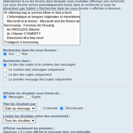
Sélectionnez le ou les forums dans lesquels vous souhaitez effectuer une recherche.
Les sous-forums seront automatiquement inclus dans la recherche si vous ne
désactivez pas l’option « Rechercher dans les sous-forums » affichée ci-dessous.
Rechercher dans les sous-forums :
Oui
Non
Rechercher dans :
Le titre des sujets et le contenu des messages
Le contenu des messages uniquement
Le titre des sujets uniquement
Le premier message des sujets uniquement
Afficher les résultats sous forme de :
Messages
Sujets
Trier les résultats par :
Croissant
Décroissant
Limiter les résultats selon leur ancienneté :
Afficher seulement les premiers :
Saisissez « 0 » pour afficher le message dans son intégralité.