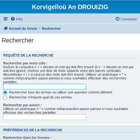
Korvigelloù An DROUIZIG
FAQ
Connexion
Accueil du forum
Rechercher
Rechercher
REQUÊTE DE LA RECHERCHE
Rechercher par mots-clés :
Insérez le caractère « + » devant un mot qui doit être trouvé et « - » devant un mot qui
doit être ignoré. Insérez une liste de mots séparés entre des barres verticales
discontinues « | » si seul un des mots doit être trouvé. Utilisez un astérisque « * »
comme métacaractère passe-partout si vous souhaitez effectuer des recherches
partielles.
Rechercher tous les termes ou utiliser une question comme élément
Rechercher n’importe quel de ces termes
Rechercher par auteur :
Utilisez un astérisque « * » comme métacaractère passe-partout si vous souhaitez
effectuer des recherches partielles.
PRÉFÉRENCES DE LA RECHERCHE
Rechercher dans les forums :