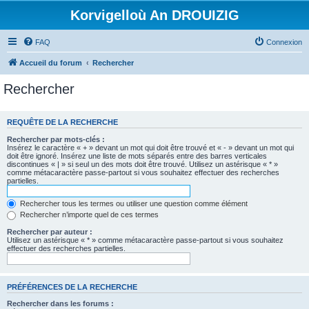
Korvigelloù An DROUIZIG
FAQ
Connexion
Accueil du forum
Rechercher
Rechercher
REQUÊTE DE LA RECHERCHE
Rechercher par mots-clés :
Insérez le caractère « + » devant un mot qui doit être trouvé et « - » devant un mot qui
doit être ignoré. Insérez une liste de mots séparés entre des barres verticales
discontinues « | » si seul un des mots doit être trouvé. Utilisez un astérisque « * »
comme métacaractère passe-partout si vous souhaitez effectuer des recherches
partielles.
Rechercher tous les termes ou utiliser une question comme élément
Rechercher n’importe quel de ces termes
Rechercher par auteur :
Utilisez un astérisque « * » comme métacaractère passe-partout si vous souhaitez
effectuer des recherches partielles.
PRÉFÉRENCES DE LA RECHERCHE
Rechercher dans les forums :