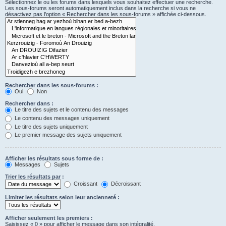
Sélectionnez le ou les forums dans lesquels vous souhaitez effectuer une recherche.
Les sous-forums seront automatiquement inclus dans la recherche si vous ne
désactivez pas l’option « Rechercher dans les sous-forums » affichée ci-dessous.
Rechercher dans les sous-forums :
Oui
Non
Rechercher dans :
Le titre des sujets et le contenu des messages
Le contenu des messages uniquement
Le titre des sujets uniquement
Le premier message des sujets uniquement
Afficher les résultats sous forme de :
Messages
Sujets
Trier les résultats par :
Croissant
Décroissant
Limiter les résultats selon leur ancienneté :
Afficher seulement les premiers :
Saisissez « 0 » pour afficher le message dans son intégralité.