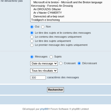
s ne désactivez pas
Oui
Non
Le titre des sujets et le contenu des messages
Le contenu des messages uniquement
Le titre des sujets uniquement
Le premier message des sujets uniquement
Messages
Sujets
Croissant
Décroissant
caractères des messages
Développé par
phpBB
® Forum Software © phpBB Limited