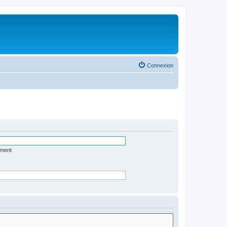
Connexion
ément