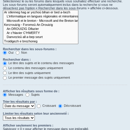
Sélectionnez le ou les forums dans lesquels vous souhaitez effectuer une recherche.
Les sous-forums seront automatiquement inclus dans la recherche si vous ne
désactivez pas l’option « Rechercher dans les sous-forums » affichée ci-dessous.
Rechercher dans les sous-forums :
Oui
Non
Rechercher dans :
Le titre des sujets et le contenu des messages
Le contenu des messages uniquement
Le titre des sujets uniquement
Le premier message des sujets uniquement
Afficher les résultats sous forme de :
Messages
Sujets
Trier les résultats par :
Croissant
Décroissant
Limiter les résultats selon leur ancienneté :
Afficher seulement les premiers :
Saisissez « 0 » pour afficher le message dans son intégralité.