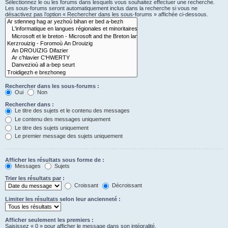
Sélectionnez le ou les forums dans lesquels vous souhaitez effectuer une recherche.
Les sous-forums seront automatiquement inclus dans la recherche si vous ne
désactivez pas l’option « Rechercher dans les sous-forums » affichée ci-dessous.
Rechercher dans les sous-forums :
Oui
Non
Rechercher dans :
Le titre des sujets et le contenu des messages
Le contenu des messages uniquement
Le titre des sujets uniquement
Le premier message des sujets uniquement
Afficher les résultats sous forme de :
Messages
Sujets
Trier les résultats par :
Croissant
Décroissant
Limiter les résultats selon leur ancienneté :
Afficher seulement les premiers :
Saisissez « 0 » pour afficher le message dans son intégralité.