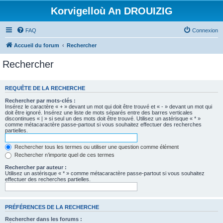
Korvigelloù An DROUIZIG
FAQ
Connexion
Accueil du forum
Rechercher
Rechercher
REQUÊTE DE LA RECHERCHE
Rechercher par mots-clés :
Insérez le caractère « + » devant un mot qui doit être trouvé et « - » devant un mot qui
doit être ignoré. Insérez une liste de mots séparés entre des barres verticales
discontinues « | » si seul un des mots doit être trouvé. Utilisez un astérisque « * »
comme métacaractère passe-partout si vous souhaitez effectuer des recherches
partielles.
Rechercher tous les termes ou utiliser une question comme élément
Rechercher n’importe quel de ces termes
Rechercher par auteur :
Utilisez un astérisque « * » comme métacaractère passe-partout si vous souhaitez
effectuer des recherches partielles.
PRÉFÉRENCES DE LA RECHERCHE
Rechercher dans les forums :