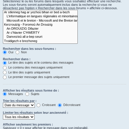
Sélectionnez le ou les forums dans lesquels vous souhaitez effectuer une recherche.
Les sous-forums seront automatiquement inclus dans la recherche si vous ne
désactivez pas l’option « Rechercher dans les sous-forums » affichée ci-dessous.
Rechercher dans les sous-forums :
Oui
Non
Rechercher dans :
Le titre des sujets et le contenu des messages
Le contenu des messages uniquement
Le titre des sujets uniquement
Le premier message des sujets uniquement
Afficher les résultats sous forme de :
Messages
Sujets
Trier les résultats par :
Croissant
Décroissant
Limiter les résultats selon leur ancienneté :
Afficher seulement les premiers :
Saisissez « 0 » pour afficher le message dans son intégralité.