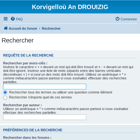
Korvigelloù An DROUIZIG
FAQ
Connexion
Accueil du forum
Rechercher
Rechercher
REQUÊTE DE LA RECHERCHE
Rechercher par mots-clés :
Insérez le caractère « + » devant un mot qui doit être trouvé et « - » devant un mot qui
doit être ignoré. Insérez une liste de mots séparés entre des barres verticales
discontinues « | » si seul un des mots doit être trouvé. Utilisez un astérisque « * »
comme métacaractère passe-partout si vous souhaitez effectuer des recherches
partielles.
Rechercher tous les termes ou utiliser une question comme élément
Rechercher n’importe quel de ces termes
Rechercher par auteur :
Utilisez un astérisque « * » comme métacaractère passe-partout si vous souhaitez
effectuer des recherches partielles.
PRÉFÉRENCES DE LA RECHERCHE
Rechercher dans les forums :