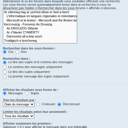
Sélectionnez le ou les forums dans lesquels vous souhaitez effectuer une recherche.
Les sous-forums seront automatiquement inclus dans la recherche si vous ne
désactivez pas l’option « Rechercher dans les sous-forums » affichée ci-dessous.
Rechercher dans les sous-forums :
Oui
Non
Rechercher dans :
Le titre des sujets et le contenu des messages
Le contenu des messages uniquement
Le titre des sujets uniquement
Le premier message des sujets uniquement
Afficher les résultats sous forme de :
Messages
Sujets
Trier les résultats par :
Croissant
Décroissant
Limiter les résultats selon leur ancienneté :
Afficher seulement les premiers :
Saisissez « 0 » pour afficher le message dans son intégralité.