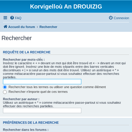
Korvigelloù An DROUIZIG
FAQ
Connexion
Accueil du forum
Rechercher
Rechercher
REQUÊTE DE LA RECHERCHE
Rechercher par mots-clés :
Insérez le caractère « + » devant un mot qui doit être trouvé et « - » devant un mot qui
doit être ignoré. Insérez une liste de mots séparés entre des barres verticales
discontinues « | » si seul un des mots doit être trouvé. Utilisez un astérisque « * »
comme métacaractère passe-partout si vous souhaitez effectuer des recherches
partielles.
Rechercher tous les termes ou utiliser une question comme élément
Rechercher n’importe quel de ces termes
Rechercher par auteur :
Utilisez un astérisque « * » comme métacaractère passe-partout si vous souhaitez
effectuer des recherches partielles.
PRÉFÉRENCES DE LA RECHERCHE
Rechercher dans les forums :