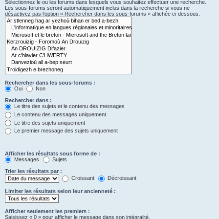
Sélectionnez le ou les forums dans lesquels vous souhaitez effectuer une recherche.
Les sous-forums seront automatiquement inclus dans la recherche si vous ne
désactivez pas l’option « Rechercher dans les sous-forums » affichée ci-dessous.
Rechercher dans les sous-forums :
Oui
Non
Rechercher dans :
Le titre des sujets et le contenu des messages
Le contenu des messages uniquement
Le titre des sujets uniquement
Le premier message des sujets uniquement
Afficher les résultats sous forme de :
Messages
Sujets
Trier les résultats par :
Croissant
Décroissant
Limiter les résultats selon leur ancienneté :
Afficher seulement les premiers :
Saisissez « 0 » pour afficher le message dans son intégralité.