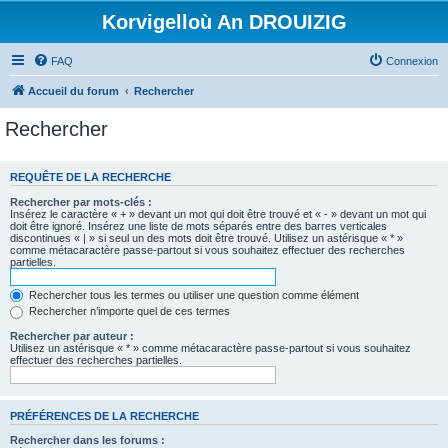
Korvigelloù An DROUIZIG
FAQ
Connexion
Accueil du forum
Rechercher
Rechercher
REQUÊTE DE LA RECHERCHE
Rechercher par mots-clés :
Insérez le caractère « + » devant un mot qui doit être trouvé et « - » devant un mot qui
doit être ignoré. Insérez une liste de mots séparés entre des barres verticales
discontinues « | » si seul un des mots doit être trouvé. Utilisez un astérisque « * »
comme métacaractère passe-partout si vous souhaitez effectuer des recherches
partielles.
Rechercher tous les termes ou utiliser une question comme élément
Rechercher n’importe quel de ces termes
Rechercher par auteur :
Utilisez un astérisque « * » comme métacaractère passe-partout si vous souhaitez
effectuer des recherches partielles.
PRÉFÉRENCES DE LA RECHERCHE
Rechercher dans les forums :