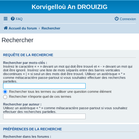
Korvigelloù An DROUIZIG
FAQ
Connexion
Accueil du forum
Rechercher
Rechercher
REQUÊTE DE LA RECHERCHE
Rechercher par mots-clés :
Insérez le caractère « + » devant un mot qui doit être trouvé et « - » devant un mot qui
doit être ignoré. Insérez une liste de mots séparés entre des barres verticales
discontinues « | » si seul un des mots doit être trouvé. Utilisez un astérisque « * »
comme métacaractère passe-partout si vous souhaitez effectuer des recherches
partielles.
Rechercher tous les termes ou utiliser une question comme élément
Rechercher n’importe quel de ces termes
Rechercher par auteur :
Utilisez un astérisque « * » comme métacaractère passe-partout si vous souhaitez
effectuer des recherches partielles.
PRÉFÉRENCES DE LA RECHERCHE
Rechercher dans les forums :