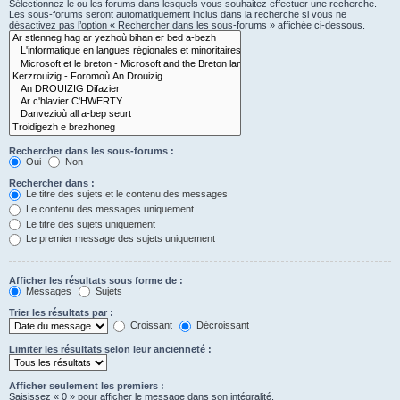
Sélectionnez le ou les forums dans lesquels vous souhaitez effectuer une recherche.
Les sous-forums seront automatiquement inclus dans la recherche si vous ne
désactivez pas l’option « Rechercher dans les sous-forums » affichée ci-dessous.
Rechercher dans les sous-forums :
Oui
Non
Rechercher dans :
Le titre des sujets et le contenu des messages
Le contenu des messages uniquement
Le titre des sujets uniquement
Le premier message des sujets uniquement
Afficher les résultats sous forme de :
Messages
Sujets
Trier les résultats par :
Croissant
Décroissant
Limiter les résultats selon leur ancienneté :
Afficher seulement les premiers :
Saisissez « 0 » pour afficher le message dans son intégralité.